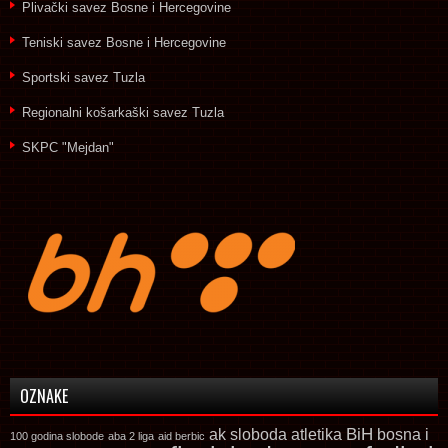
Plivački savez Bosne i Hercegovine
Teniski savez Bosne i Hercegovine
Sportski savez Tuzla
Regionalni košarkaški savez Tuzla
SKPC "Mejdan"
OZNAKE
ak sloboda
atletika
BiH
bosna i
100 godina slobode
aba 2 liga
aid berbic