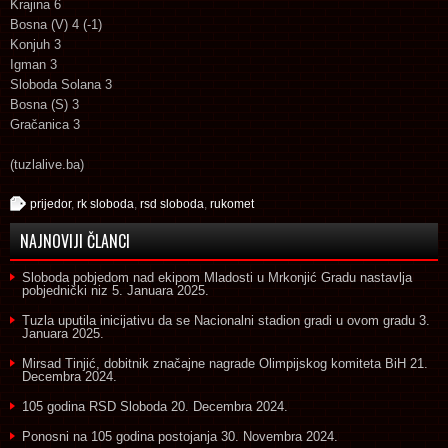
Krajina 6
Bosna (V) 4 (-1)
Konjuh 3
Igman 3
Sloboda Solana 3
Bosna (S) 3
Gračanica 3
(tuzlalive.ba)
prijedor
,
rk sloboda
,
rsd sloboda
,
rukomet
NAJNOVIJI ČLANCI
Sloboda pobjedom nad ekipom Mladosti u Mrkonjić Gradu nastavlja
pobjednički niz
5. Januara 2025.
Tuzla uputila inicijativu da se Nacionalni stadion gradi u ovom gradu
3.
Januara 2025.
Mirsad Tinjić, dobitnik značajne nagrade Olimpijskog komiteta BiH
21.
Decembra 2024.
105 godina RSD Sloboda
20. Decembra 2024.
Ponosni na 105 godina postojanja
30. Novembra 2024.