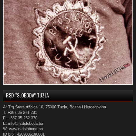
RSD “SLOBODA” TUZLA
A: Trg Stara tržnica 10, 75000 Tuzla, Bosna i Hercegovina
T: +387 35 271 281
F: +387 35 252 370
E: info@rsdsloboda.ba
W: www.rsdsloboda.ba
ID broj: 4209036190001