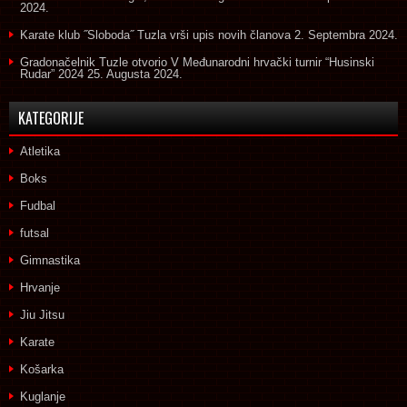
2024.
Karate klub ˝Sloboda˝ Tuzla vrši upis novih članova
2. Septembra 2024.
Gradonačelnik Tuzle otvorio V Međunarodni hrvački turnir “Husinski
Rudar” 2024
25. Augusta 2024.
KATEGORIJE
Atletika
Boks
Fudbal
futsal
Gimnastika
Hrvanje
Jiu Jitsu
Karate
Košarka
Kuglanje