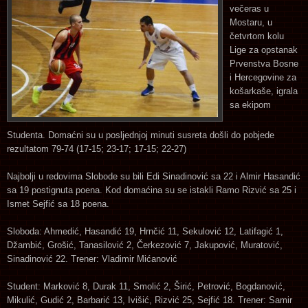
večeras u
Mostaru, u
četvrtom kolu
Lige za opstanak
Prvenstva Bosne
i Hercegovine za
košarkaše, igrala
sa ekipom
Studenta. Domaćni su u posljednjoj minuti susreta došli do pobjede
rezultatom 79-74 (
17-15;
23-17;
17-15;
22-27)
Najbolji u redovima Slobode su bili Edi Sinadinović sa 22 i Almir Hasandić
sa 19 postignuta poena. Kod domaćina su se istakli Ramo Rizvić sa 25 i
Ismet Sejfić sa 18 poena.
Sloboda: Ahmedić, Hasandić 19, Hrnčić 11, Sekulović 12, Latifagić 1,
Džambić, Grošić, Tanasilović 2, Čerkezović 7, Jakupović, Muratović,
Sinadinović 22. Trener: Vladimir Mićanović
Student: Marković 8, Durak 11, Smolić 2, Širić, Petrović, Bogdanović,
Mikulić, Gudić 2, Barbarić 13, Ivišić, Rizvić 25, Sejfić 18. Trener: Samir