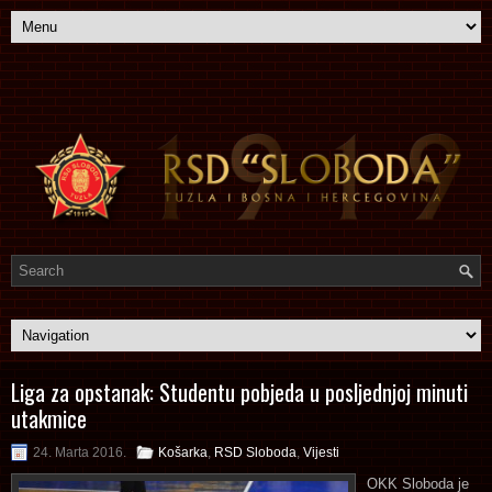
Liga za opstanak: Studentu pobjeda u posljednjoj minuti
utakmice
24. Marta 2016.
Košarka
,
RSD Sloboda
,
Vijesti
OKK Sloboda je