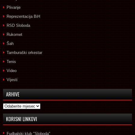
Plivanje
Reprezentacija BiH
RSD Sloboda
Rukomet
Šah
Tamburaški orkestar
Tenis
Video
Vijesti
ARHIVE
Arhive
KORISNI LINKOVI
Fudbalski klub "Sloboda"