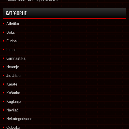
KATEGORIJE
Atletika
Boks
Fudbal
futsal
Gimnastika
Hrvanje
Jiu Jitsu
Karate
Košarka
Kuglanje
Navijači
Nekategorisano
Odbojka