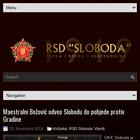
Maestralni Božović odveo Slobodu do pobjede protiv
Gradine
25. Novembra 2018.
Košarka
,
RSD Sloboda
,
Vijesti
OKK Sloboda je