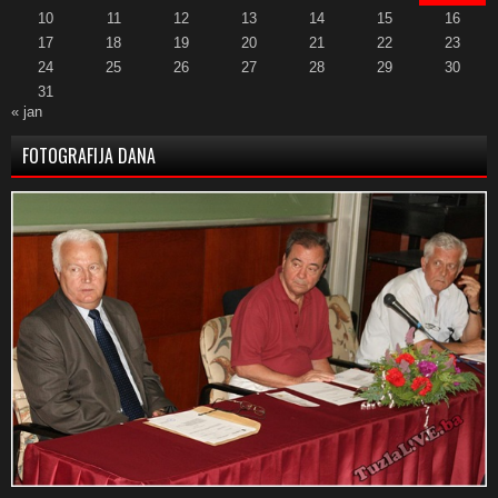
10
11
12
13
14
15
16
17
18
19
20
21
22
23
24
25
26
27
28
29
30
31
« jan
FOTOGRAFIJA DANA