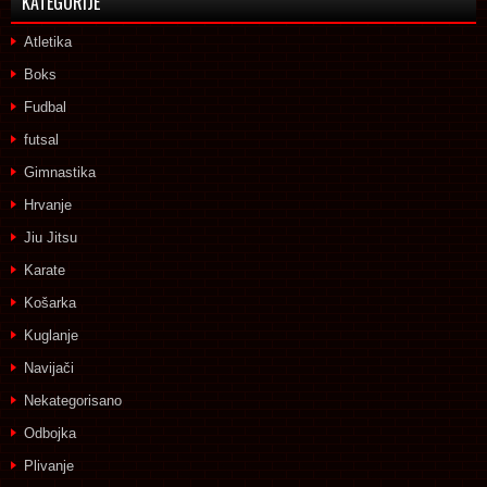
KATEGORIJE
Atletika
Boks
Fudbal
futsal
Gimnastika
Hrvanje
Jiu Jitsu
Karate
Košarka
Kuglanje
Navijači
Nekategorisano
Odbojka
Plivanje