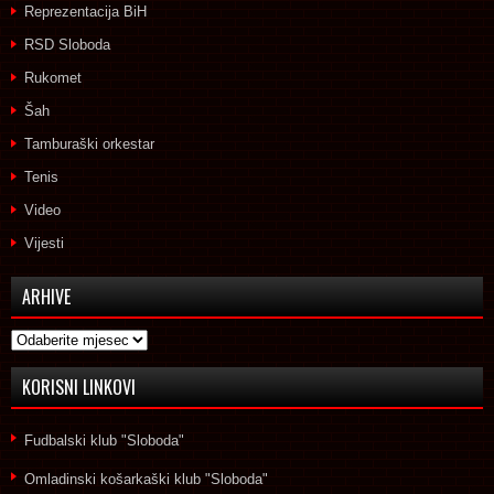
Reprezentacija BiH
RSD Sloboda
Rukomet
Šah
Tamburaški orkestar
Tenis
Video
Vijesti
ARHIVE
Arhive
KORISNI LINKOVI
Fudbalski klub "Sloboda"
Omladinski košarkaški klub "Sloboda"