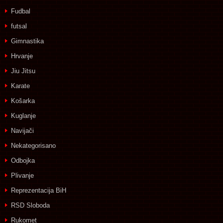
Fudbal
futsal
Gimnastika
Hrvanje
Jiu Jitsu
Karate
Košarka
Kuglanje
Navijači
Nekategorisano
Odbojka
Plivanje
Reprezentacija BiH
RSD Sloboda
Rukomet