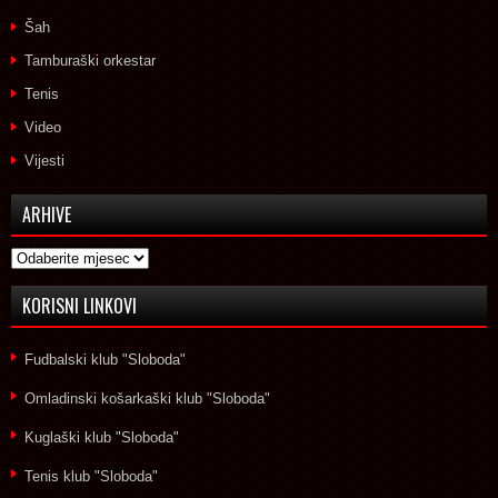
Šah
Tamburaški orkestar
Tenis
Video
Vijesti
ARHIVE
Arhive
KORISNI LINKOVI
Fudbalski klub "Sloboda"
Omladinski košarkaški klub "Sloboda"
Kuglaški klub "Sloboda"
Tenis klub "Sloboda"