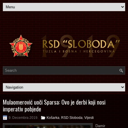
Mulaomerović uoči Sparsa: Ovo je derbi koji nosi
imperativ pobjede
9. Decembra 2019.
Košarka
,
RSD Sloboda
,
Vijesti
Damir