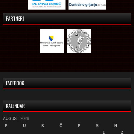
PARTNERI
FACEBOOK
KALENDAR
AUGUST 2026
P
U
S
Č
P
S
N
1
2