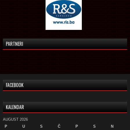
PARTNERI
FACEBOOK
KALENDAR
AUGUST 2026
P
U
S
Č
P
S
N