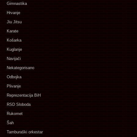
Gimnastika
Hrvanje
Jiu Jitsu
Karate
Košarka
Kuglanje
Navijači
Nekategorisano
Odbojka
Plivanje
Reprezentacija BiH
RSD Sloboda
Rukomet
Šah
Tamburaški orkestar