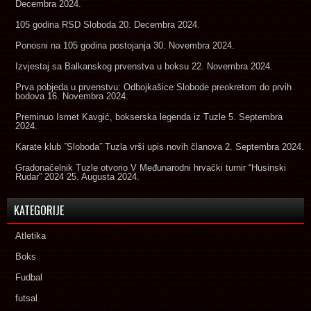
Decembra 2024.
105 godina RSD Sloboda
20. Decembra 2024.
Ponosni na 105 godina postojanja
30. Novembra 2024.
Izvjestaj sa Balkanskog prvenstva u boksu
22. Novembra 2024.
Prva pobjeda u prvenstvu: Odbojkašice Slobode preokretom do prvih
bodova
16. Novembra 2024.
Preminuo Ismet Kavgić, bokserska legenda iz Tuzle
5. Septembra
2024.
Karate klub ˝Sloboda˝ Tuzla vrši upis novih članova
2. Septembra 2024.
Gradonačelnik Tuzle otvorio V Međunarodni hrvački turnir “Husinski
Rudar” 2024
25. Augusta 2024.
KATEGORIJE
Atletika
Boks
Fudbal
futsal