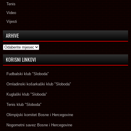
Tenis
Video
Vijesti
ARHIVE
Arhive
KORISNI LINKOVI
Fudbalski klub "Sloboda"
Omladinski košarkaški klub "Sloboda"
Kuglaški klub "Sloboda"
Tenis klub "Sloboda"
Olimpijski komitet Bosne i Hercegovine
Nogometni savez Bosne i Hercegovine