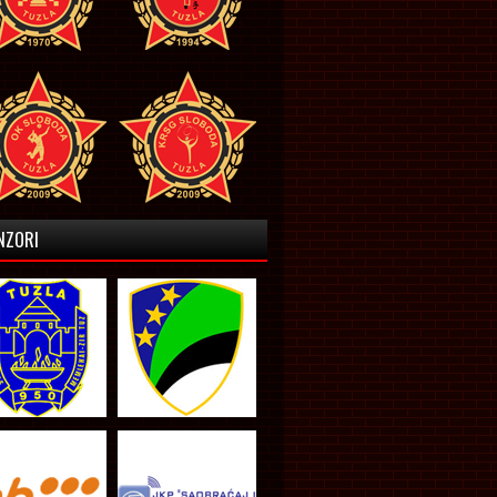
NZORI