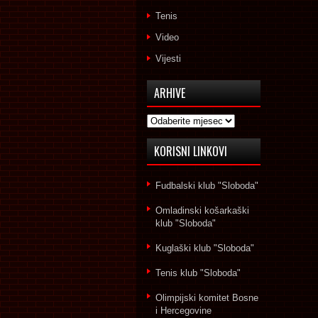
Tenis
Video
Vijesti
ARHIVE
Arhive
KORISNI LINKOVI
Fudbalski klub "Sloboda"
Omladinski košarkaški
klub "Sloboda"
Kuglaški klub "Sloboda"
Tenis klub "Sloboda"
Olimpijski komitet Bosne
i Hercegovine