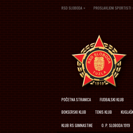
»
RSD SLOBODA
PROSLAVLJENI SPORTISTI
POČETNA STRANICA
FUDBALSKI KLUB
BOKSERSKI KLUB
TENIS KLUB
KUGLAŠK
KLUB RS GIMNASTIKE
O. P. SLOBODA 1919