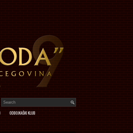
B
ODBOJKAŠKI KLUB