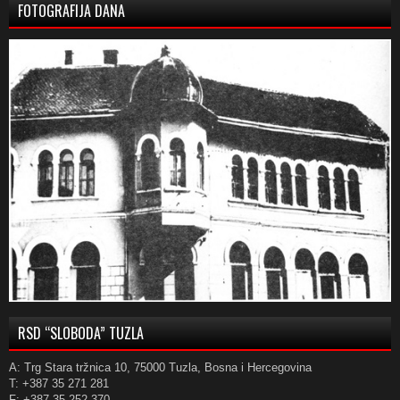
FOTOGRAFIJA DANA
RSD “SLOBODA” TUZLA
A: Trg Stara tržnica 10, 75000 Tuzla, Bosna i Hercegovina
T: +387 35 271 281
F: +387 35 252 370