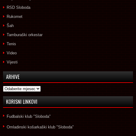
RSD Sloboda
Rukomet
Šah
Tamburaški orkestar
Tenis
Video
Vijesti
ARHIVE
Arhive
KORISNI LINKOVI
Fudbalski klub "Sloboda"
Omladinski košarkaški klub "Sloboda"