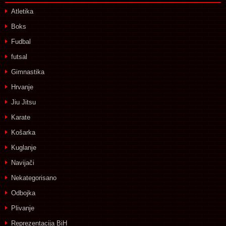
Atletika
Boks
Fudbal
futsal
Gimnastika
Hrvanje
Jiu Jitsu
Karate
Košarka
Kuglanje
Navijači
Nekategorisano
Odbojka
Plivanje
Reprezentacija BiH