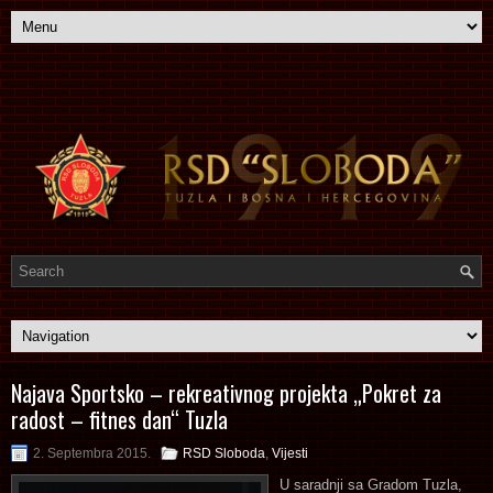
Najava Sportsko – rekreativnog projekta „Pokret za
radost – fitnes dan“ Tuzla
2. Septembra 2015.
RSD Sloboda
,
Vijesti
U saradnji sa Gradom Tuzla,