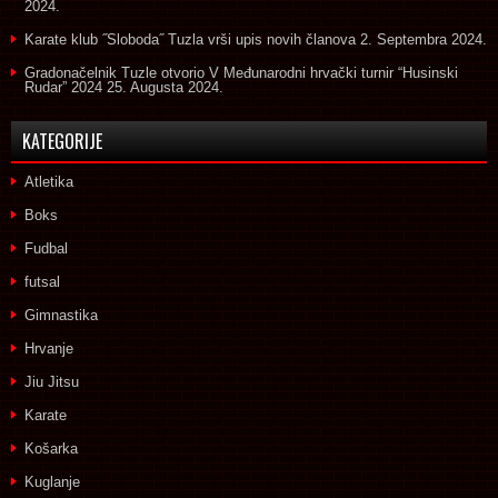
2024.
Karate klub ˝Sloboda˝ Tuzla vrši upis novih članova
2. Septembra 2024.
Gradonačelnik Tuzle otvorio V Međunarodni hrvački turnir “Husinski
Rudar” 2024
25. Augusta 2024.
KATEGORIJE
Atletika
Boks
Fudbal
futsal
Gimnastika
Hrvanje
Jiu Jitsu
Karate
Košarka
Kuglanje