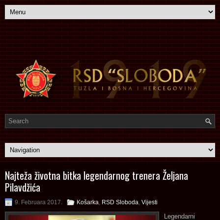
Najteža životna bitka legendarnog trenera Željana
Pilavdžića
9. Februara 2017.
Košarka
,
RSD Sloboda
,
Vijesti
Legendarni