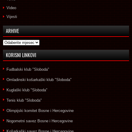
Video
Vijesti
ARHIVE
Arhive
KORISNI LINKOVI
Fudbalski klub "Sloboda"
Omladinski košarkaški klub "Sloboda"
Kuglaški klub "Sloboda"
Tenis klub "Sloboda"
Olimpijski komitet Bosne i Hercegovine
Nogometni savez Bosne i Hercegovine
Košarkaški savez Bosne i Hercegovine