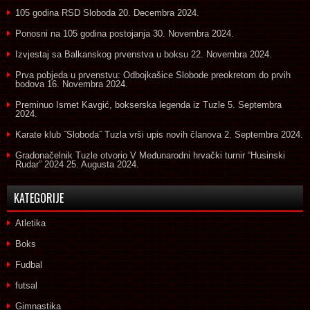
105 godina RSD Sloboda
20. Decembra 2024.
Ponosni na 105 godina postojanja
30. Novembra 2024.
Izvjestaj sa Balkanskog prvenstva u boksu
22. Novembra 2024.
Prva pobjeda u prvenstvu: Odbojkašice Slobode preokretom do prvih
bodova
16. Novembra 2024.
Preminuo Ismet Kavgić, bokserska legenda iz Tuzle
5. Septembra
2024.
Karate klub ˝Sloboda˝ Tuzla vrši upis novih članova
2. Septembra 2024.
Gradonačelnik Tuzle otvorio V Međunarodni hrvački turnir “Husinski
Rudar” 2024
25. Augusta 2024.
KATEGORIJE
Atletika
Boks
Fudbal
futsal
Gimnastika