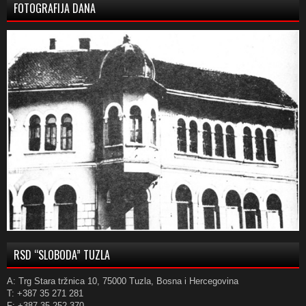
FOTOGRAFIJA DANA
RSD “SLOBODA” TUZLA
A: Trg Stara tržnica 10, 75000 Tuzla, Bosna i Hercegovina
T: +387 35 271 281
F: +387 35 252 370