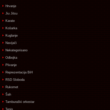
Hrvanje
Jiu Jitsu
Karate
Košarka
Kuglanje
Navijači
Nekategorisano
Odbojka
Plivanje
Reprezentacija BiH
RSD Sloboda
Rukomet
Šah
Tamburaški orkestar
Tenis