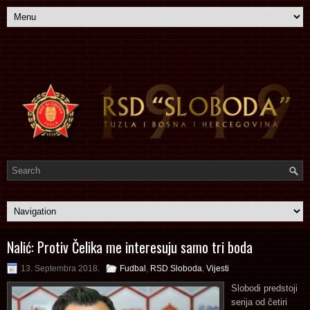
Nalić: Protiv Čelika me interesuju samo tri boda
13. Septembra 2018.
Fudbal
,
RSD Sloboda
,
Vijesti
Slobodi predstoji
serija od četiri