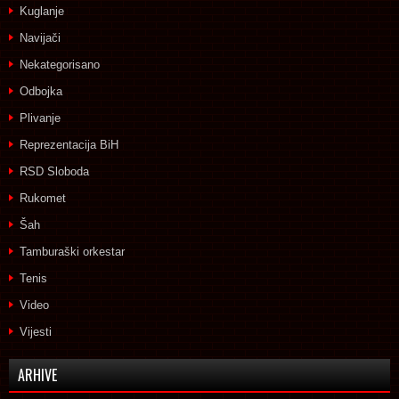
Kuglanje
Navijači
Nekategorisano
Odbojka
Plivanje
Reprezentacija BiH
RSD Sloboda
Rukomet
Šah
Tamburaški orkestar
Tenis
Video
Vijesti
ARHIVE