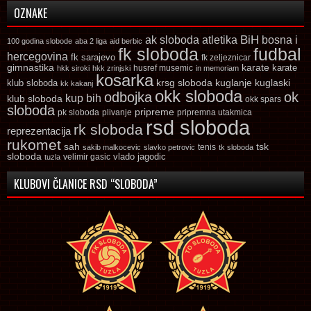
OZNAKE
ak sloboda
atletika
BiH
bosna i
100 godina slobode
aba 2 liga
aid berbic
fk sloboda
fudbal
hercegovina
fk sarajevo
fk zeljeznicar
gimnastika
karate
karate
husref musemic
hkk siroki
hkk zrinjski
in memoriam
kosarka
krsg sloboda
kuglaski
klub sloboda
kuglanje
kk kakanj
okk sloboda
odbojka
ok
kup bih
klub sloboda
okk spars
sloboda
pripreme
pk sloboda
plivanje
pripremna utakmica
rsd sloboda
rk sloboda
reprezentacija
rukomet
tsk
sah
sakib malkocevic
slavko petrovic
tenis
tk sloboda
sloboda
vlado jagodic
velimir gasic
tuzla
KLUBOVI ČLANICE RSD “SLOBODA”