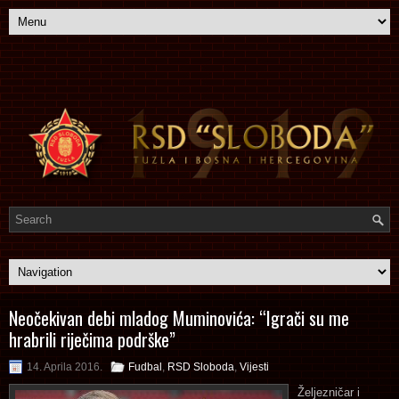
Neočekivan debi mladog Muminovića: “Igrači su me
hrabrili riječima podrške”
14. Aprila 2016.
Fudbal
,
RSD Sloboda
,
Vijesti
Željezničar i