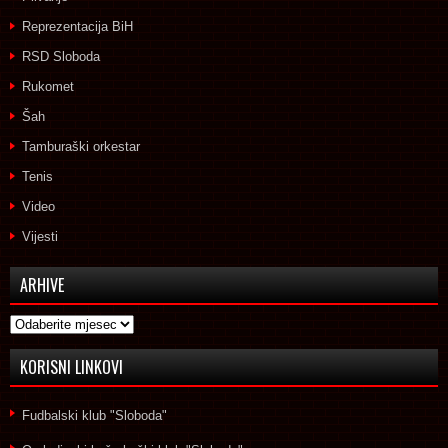
Reprezentacija BiH
RSD Sloboda
Rukomet
Šah
Tamburaški orkestar
Tenis
Video
Vijesti
ARHIVE
Arhive
KORISNI LINKOVI
Fudbalski klub "Sloboda"