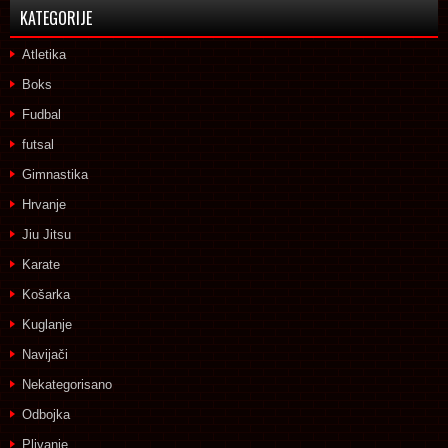
KATEGORIJE
Atletika
Boks
Fudbal
futsal
Gimnastika
Hrvanje
Jiu Jitsu
Karate
Košarka
Kuglanje
Navijači
Nekategorisano
Odbojka
Plivanje