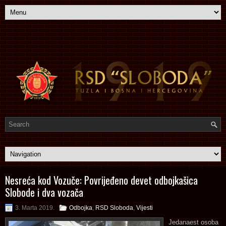
Nesreća kod Vozuče: Povrijeđeno devet odbojkašica
Slobode i dva vozača
3. Marta 2019.
Odbojka
,
RSD Sloboda
,
Vijesti
Jedanaest osoba