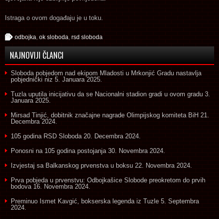
Istraga o ovom događaju je u toku.
odbojka
,
ok sloboda
,
rsd sloboda
NAJNOVIJI ČLANCI
Sloboda pobjedom nad ekipom Mladosti u Mrkonjić Gradu nastavlja
pobjednički niz
5. Januara 2025.
Tuzla uputila inicijativu da se Nacionalni stadion gradi u ovom gradu
3.
Januara 2025.
Mirsad Tinjić, dobitnik značajne nagrade Olimpijskog komiteta BiH
21.
Decembra 2024.
105 godina RSD Sloboda
20. Decembra 2024.
Ponosni na 105 godina postojanja
30. Novembra 2024.
Izvjestaj sa Balkanskog prvenstva u boksu
22. Novembra 2024.
Prva pobjeda u prvenstvu: Odbojkašice Slobode preokretom do prvih
bodova
16. Novembra 2024.
Preminuo Ismet Kavgić, bokserska legenda iz Tuzle
5. Septembra
2024.