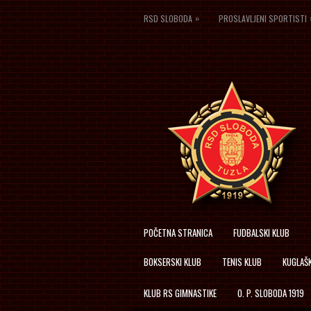
»
RSD SLOBODA
PROSLAVLJENI SPORTISTI
POČETNA STRANICA
FUDBALSKI KLUB
BOKSERSKI KLUB
TENIS KLUB
KUGLAŠK
KLUB RS GIMNASTIKE
O. P. SLOBODA 1919