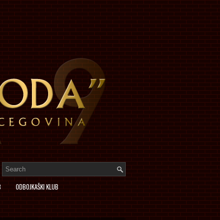
B
ODBOJKAŠKI KLUB