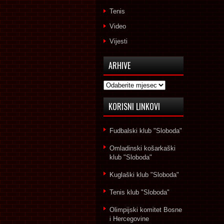
Tenis
Video
Vijesti
ARHIVE
Arhive
KORISNI LINKOVI
Fudbalski klub "Sloboda"
Omladinski košarkaški
klub "Sloboda"
Kuglaški klub "Sloboda"
Tenis klub "Sloboda"
Olimpijski komitet Bosne
i Hercegovine