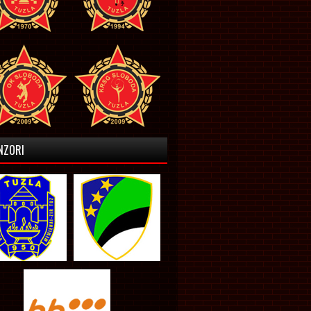
NZORI