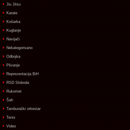
Jiu Jitsu
Karate
Košarka
Kuglanje
Navijači
Nekategorisano
Odbojka
Plivanje
Reprezentacija BiH
RSD Sloboda
Rukomet
Šah
Tamburaški orkestar
Tenis
Video