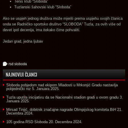
Tenis klub “Sloboda”
Tuzlanski šahovski klub “Sloboda”
Ako se uspjeh jednog društva može mjeriti prema uspjehu svojih članica
onda se Radničko sportsko društvo “SLOBODA” Tuzla, za ovih više od
devet ipol decenija, ima itekako čime pohvaliti.
Jedan grad, jedna ljubav
rsd sloboda
NAJNOVIJI ČLANCI
Sloboda pobjedom nad ekipom Mladosti u Mrkonjić Gradu nastavlja
pobjednički niz
5. Januara 2025.
Tuzla uputila inicijativu da se Nacionalni stadion gradi u ovom gradu
3.
Januara 2025.
Mirsad Tinjić, dobitnik značajne nagrade Olimpijskog komiteta BiH
21.
Decembra 2024.
105 godina RSD Sloboda
20. Decembra 2024.