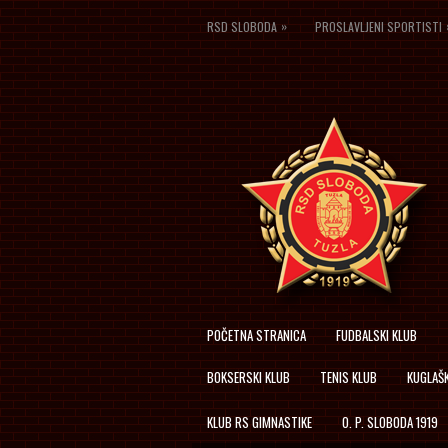
»
RSD SLOBODA
PROSLAVLJENI SPORTISTI
POČETNA STRANICA
FUDBALSKI KLUB
BOKSERSKI KLUB
TENIS KLUB
KUGLAŠK
KLUB RS GIMNASTIKE
O. P. SLOBODA 1919