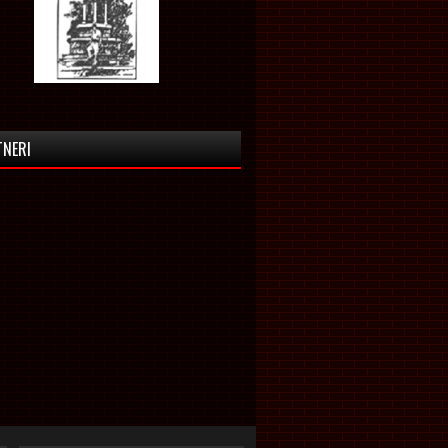
TNERI