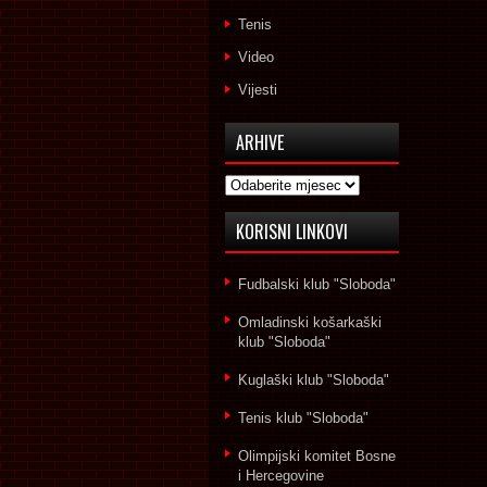
Tenis
Video
Vijesti
ARHIVE
Arhive
KORISNI LINKOVI
Fudbalski klub "Sloboda"
Omladinski košarkaški
klub "Sloboda"
Kuglaški klub "Sloboda"
Tenis klub "Sloboda"
Olimpijski komitet Bosne
i Hercegovine