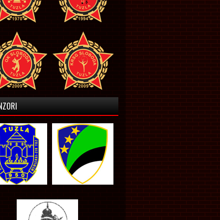
NZORI