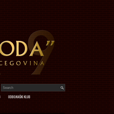
B
ODBOJKAŠKI KLUB