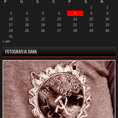
P
U
S
Č
P
S
N
1
2
3
4
5
6
7
8
9
10
11
12
13
14
15
16
17
18
19
20
21
22
23
24
25
26
27
28
29
30
31
« jan
FOTOGRAFIJA DANA