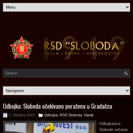
Odbojka: Sloboda očekivano poražena u Gradačcu
2. Oktobra 2015.
Odbojka
,
RSD Sloboda
,
Vijesti
Odbojkašice
Slobode večeras