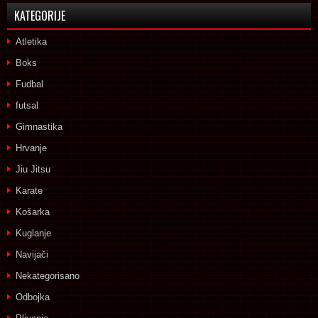
KATEGORIJE
Atletika
Boks
Fudbal
futsal
Gimnastika
Hrvanje
Jiu Jitsu
Karate
Košarka
Kuglanje
Navijači
Nekategorisano
Odbojka