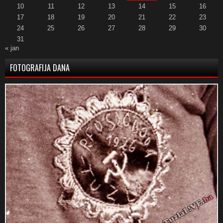
10
11
12
13
14
15
16
17
18
19
20
21
22
23
24
25
26
27
28
29
30
31
« jan
FOTOGRAFIJA DANA