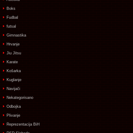
Boks
Fudbal
futsal
Gimnastika
Hrvanje
Jiu Jitsu
Karate
Košarka
Kuglanje
Navijači
Nekategorisano
Odbojka
Plivanje
Reprezentacija BiH