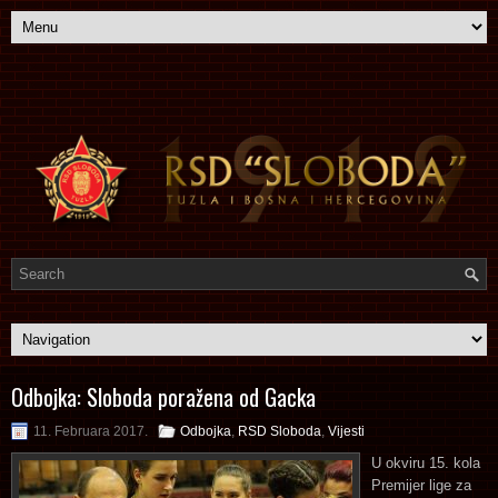
Odbojka: Sloboda poražena od Gacka
11. Februara 2017.
Odbojka
,
RSD Sloboda
,
Vijesti
U okviru 15. kola
Premijer lige za