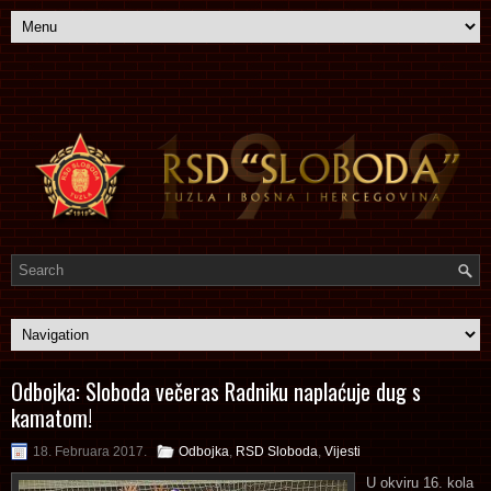
Odbojka: Sloboda večeras Radniku naplaćuje dug s
kamatom!
18. Februara 2017.
Odbojka
,
RSD Sloboda
,
Vijesti
U okviru 16. kola