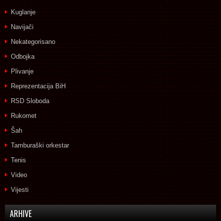
Kuglanje
Navijači
Nekategorisano
Odbojka
Plivanje
Reprezentacija BiH
RSD Sloboda
Rukomet
Šah
Tamburaški orkestar
Tenis
Video
Vijesti
ARHIVE