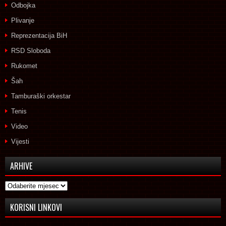
Odbojka
Plivanje
Reprezentacija BiH
RSD Sloboda
Rukomet
Šah
Tamburaški orkestar
Tenis
Video
Vijesti
ARHIVE
Arhive
KORISNI LINKOVI