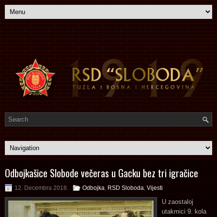
Odbojkašice Slobode večeras u Gacku bez tri igračice
12. Decembra 2018.
Odbojka
,
RSD Sloboda
,
Vijesti
U zaostaloj
utakmici 9. kola