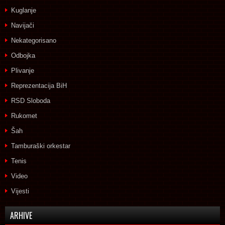
Kuglanje
Navijači
Nekategorisano
Odbojka
Plivanje
Reprezentacija BiH
RSD Sloboda
Rukomet
Šah
Tamburaški orkestar
Tenis
Video
Vijesti
ARHIVE