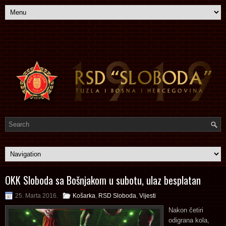
OKK Sloboda sa Bošnjakom u subotu, ulaz besplatan
25. Marta 2016.
Košarka
,
RSD Sloboda
,
Vijesti
Nakon četiri
odigrana kola,