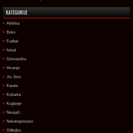
KATEGORIJE
Atletika
Boks
Fudbal
futsal
Gimnastika
Hrvanje
Jiu Jitsu
Karate
Košarka
Kuglanje
Navijači
Nekategorisano
Odbojka