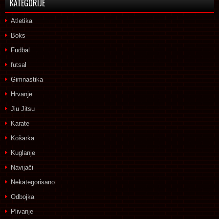
KATEGORIJE
Atletika
Boks
Fudbal
futsal
Gimnastika
Hrvanje
Jiu Jitsu
Karate
Košarka
Kuglanje
Navijači
Nekategorisano
Odbojka
Plivanje