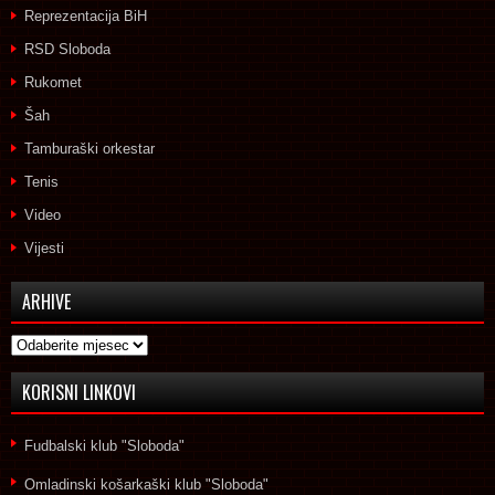
Reprezentacija BiH
RSD Sloboda
Rukomet
Šah
Tamburaški orkestar
Tenis
Video
Vijesti
ARHIVE
Arhive
KORISNI LINKOVI
Fudbalski klub "Sloboda"
Omladinski košarkaški klub "Sloboda"