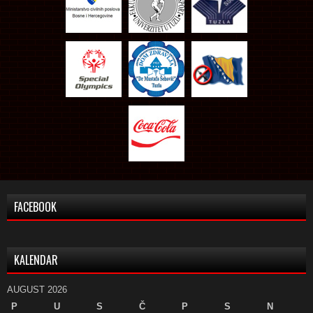
FACEBOOK
KALENDAR
AUGUST 2026
P
U
S
Č
P
S
N