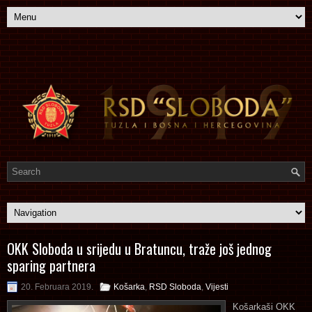
OKK Sloboda u srijedu u Bratuncu, traže još jednog
sparing partnera
20. Februara 2019.
Košarka
,
RSD Sloboda
,
Vijesti
Košarkaši OKK