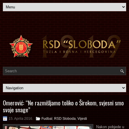
Omerović: “Ne razmišljamo toliko o Širokom, svjesni smo
svoje snage”
15. Aprila 2016.
Fudbal
,
RSD Sloboda
,
Vijesti
Nakon pobjede u