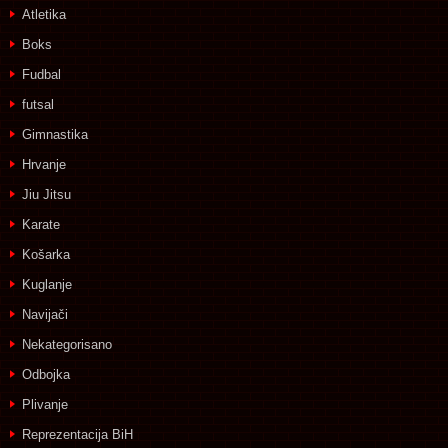
Atletika
Boks
Fudbal
futsal
Gimnastika
Hrvanje
Jiu Jitsu
Karate
Košarka
Kuglanje
Navijači
Nekategorisano
Odbojka
Plivanje
Reprezentacija BiH