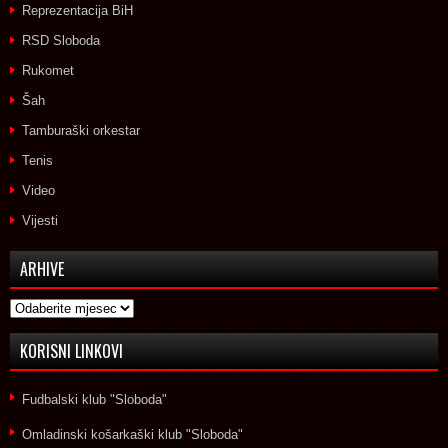
Reprezentacija BiH
RSD Sloboda
Rukomet
Šah
Tamburaški orkestar
Tenis
Video
Vijesti
ARHIVE
Arhive
KORISNI LINKOVI
Fudbalski klub "Sloboda"
Omladinski košarkaški klub "Sloboda"