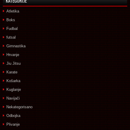
KATEGORIJE
Atletika
Boks
Fudbal
futsal
Gimnastika
Hrvanje
Jiu Jitsu
Karate
Košarka
Kuglanje
Navijači
Nekategorisano
Odbojka
Plivanje