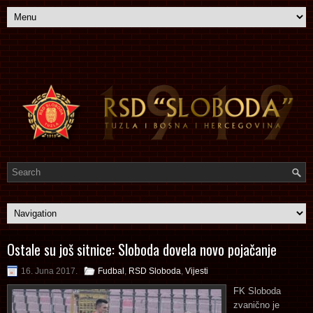
Ostale su još sitnice: Sloboda dovela novo pojačanje
16. Juna 2017.
Fudbal
,
RSD Sloboda
,
Vijesti
FK Sloboda
zvanično je