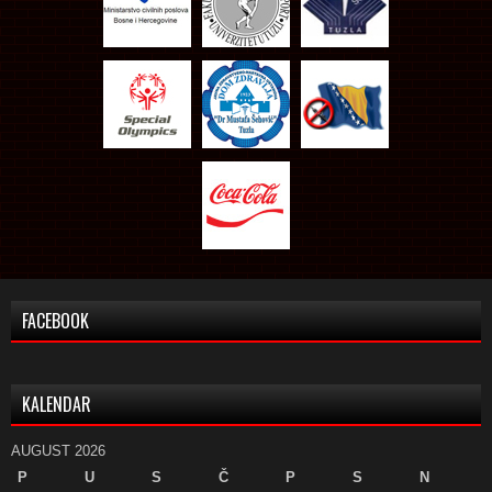
FACEBOOK
KALENDAR
AUGUST 2026
P
U
S
Č
P
S
N