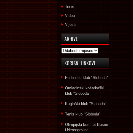
Tenis
Video
Vijesti
ARHIVE
Arhive
KORISNI LINKOVI
Fudbalski klub "Sloboda"
Omladinski košarkaški
klub "Sloboda"
Kuglaški klub "Sloboda"
Tenis klub "Sloboda"
Olimpijski komitet Bosne
i Hercegovine