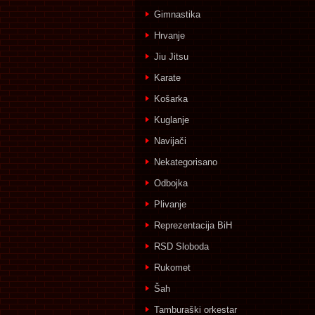
Gimnastika
Hrvanje
Jiu Jitsu
Karate
Košarka
Kuglanje
Navijači
Nekategorisano
Odbojka
Plivanje
Reprezentacija BiH
RSD Sloboda
Rukomet
Šah
Tamburaški orkestar