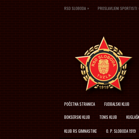
»
RSD SLOBODA
PROSLAVLJENI SPORTISTI
POČETNA STRANICA
FUDBALSKI KLUB
BOKSERSKI KLUB
TENIS KLUB
KUGLAŠK
KLUB RS GIMNASTIKE
O. P. SLOBODA 1919