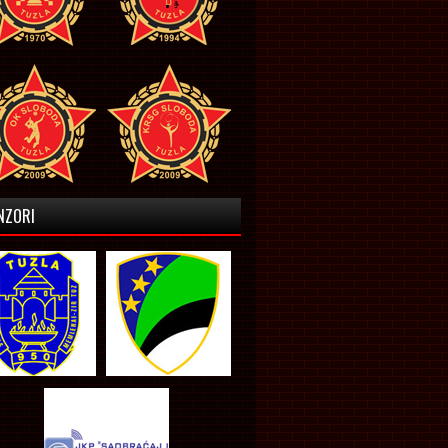
NZORI