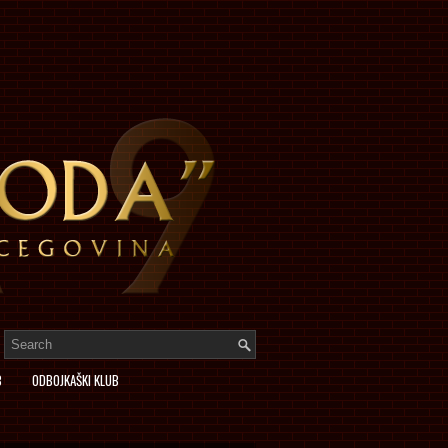
B
ODBOJKAŠKI KLUB