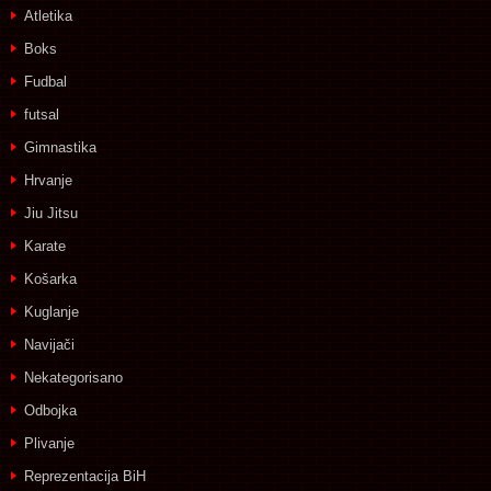
Atletika
Boks
Fudbal
futsal
Gimnastika
Hrvanje
Jiu Jitsu
Karate
Košarka
Kuglanje
Navijači
Nekategorisano
Odbojka
Plivanje
Reprezentacija BiH