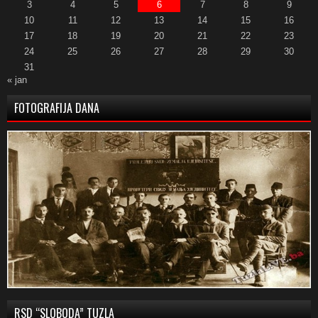
3
4
5
6
7
8
9
10
11
12
13
14
15
16
17
18
19
20
21
22
23
24
25
26
27
28
29
30
31
« jan
FOTOGRAFIJA DANA
RSD “SLOBODA” TUZLA