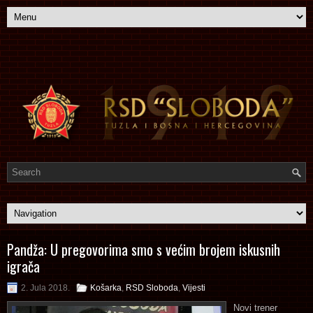
Pandža: U pregovorima smo s većim brojem iskusnih
igrača
2. Jula 2018.
Košarka
,
RSD Sloboda
,
Vijesti
Novi trener