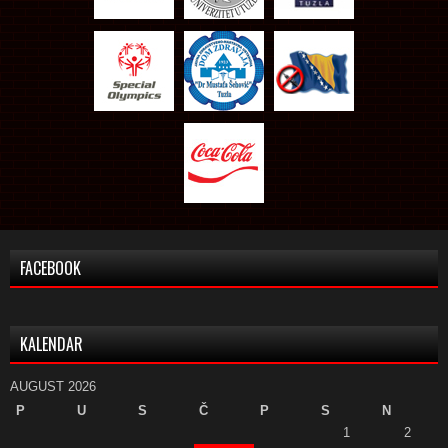
FACEBOOK
KALENDAR
AUGUST 2026
P
U
S
Č
P
S
N
1
2