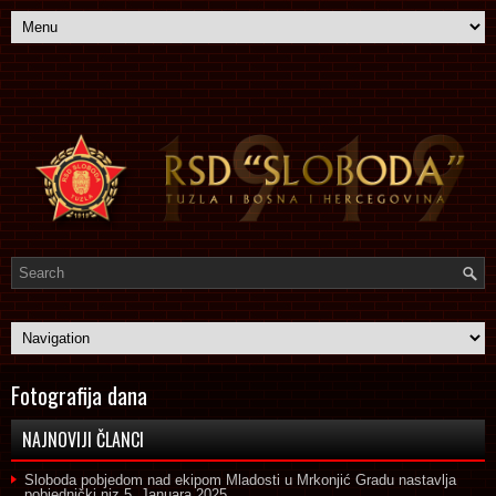
Fotografija dana
NAJNOVIJI ČLANCI
Sloboda pobjedom nad ekipom Mladosti u Mrkonjić Gradu nastavlja
pobjednički niz
5. Januara 2025.