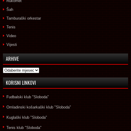
Rukomet
Šah
Tamburaški orkestar
Tenis
Video
Vijesti
ARHIVE
Arhive
KORISNI LINKOVI
Fudbalski klub "Sloboda"
Omladinski košarkaški klub "Sloboda"
Kuglaški klub "Sloboda"
Tenis klub "Sloboda"