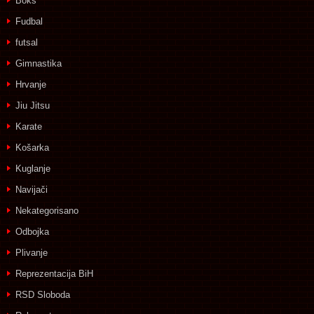
Boks
Fudbal
futsal
Gimnastika
Hrvanje
Jiu Jitsu
Karate
Košarka
Kuglanje
Navijači
Nekategorisano
Odbojka
Plivanje
Reprezentacija BiH
RSD Sloboda