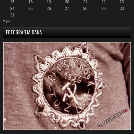
17
18
19
20
21
22
23
24
25
26
27
28
29
30
31
« jan
FOTOGRAFIJA DANA