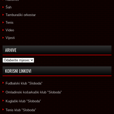
Šah
Tamburaški orkestar
Tenis
Video
Vijesti
ARHIVE
Arhive
KORISNI LINKOVI
Fudbalski klub "Sloboda"
Omladinski košarkaški klub "Sloboda"
Kuglaški klub "Sloboda"
Tenis klub "Sloboda"