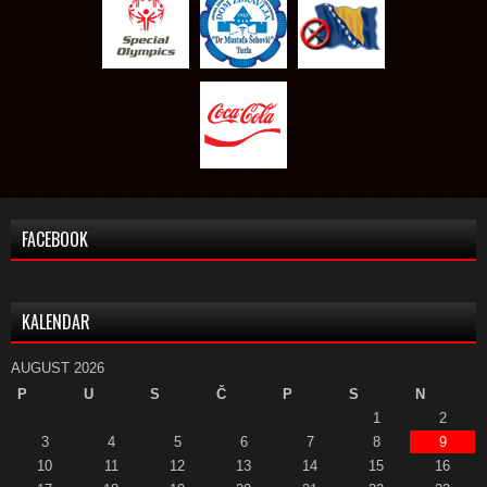
FACEBOOK
KALENDAR
AUGUST 2026
P
U
S
Č
P
S
N
1
2
3
4
5
6
7
8
9
10
11
12
13
14
15
16