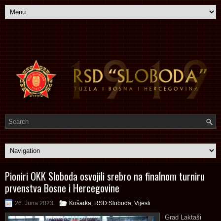
Pioniri OKK Sloboda osvojili srebro na finalnom turniru
prvenstva Bosne i Hercegovine
26. Juna 2023.
Košarka
,
RSD Sloboda
,
Vijesti
Grad Laktaši