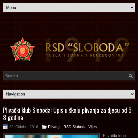
Plivački klub Sloboda: Upis u školu plivanja za djecu od 5-
8 godina
28. Oktobra 2016.
Plivanje
,
RSD Sloboda
,
Vijesti
Plivački klub