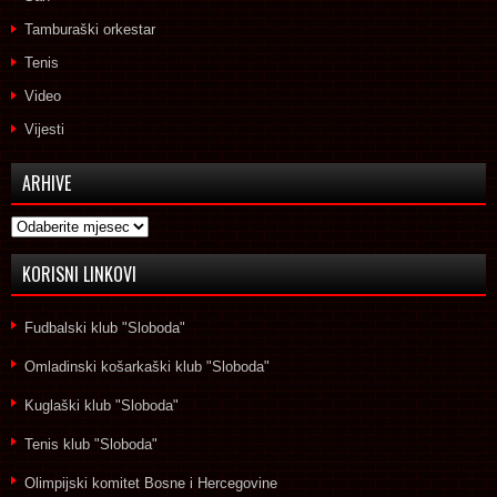
Tamburaški orkestar
Tenis
Video
Vijesti
ARHIVE
Arhive
KORISNI LINKOVI
Fudbalski klub "Sloboda"
Omladinski košarkaški klub "Sloboda"
Kuglaški klub "Sloboda"
Tenis klub "Sloboda"
Olimpijski komitet Bosne i Hercegovine