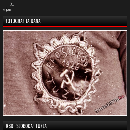
31
« jan
FOTOGRAFIJA DANA
RSD “SLOBODA” TUZLA