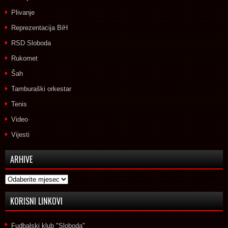
Plivanje
Reprezentacija BiH
RSD Sloboda
Rukomet
Šah
Tamburaški orkestar
Tenis
Video
Vijesti
ARHIVE
Arhive
KORISNI LINKOVI
Fudbalski klub "Sloboda"