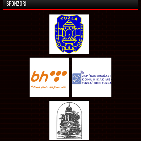
SPONZORI