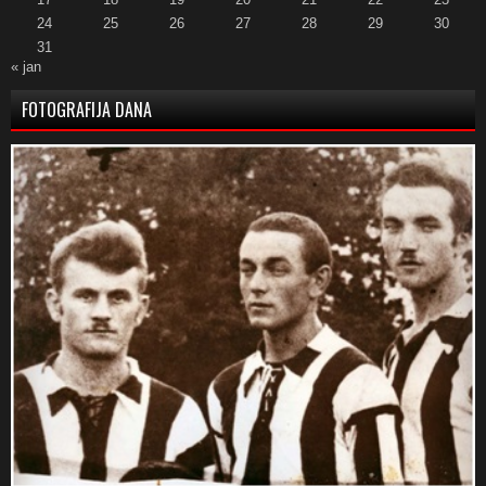
24
25
26
27
28
29
30
31
« jan
FOTOGRAFIJA DANA