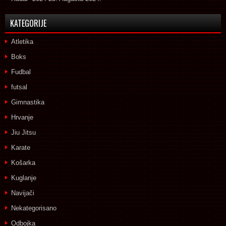
KATEGORIJE
Atletika
Boks
Fudbal
futsal
Gimnastika
Hrvanje
Jiu Jitsu
Karate
Košarka
Kuglanje
Navijači
Nekategorisano
Odbojka