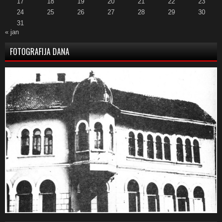
17
18
19
20
21
22
23
24
25
26
27
28
29
30
31
« jan
FOTOGRAFIJA DANA