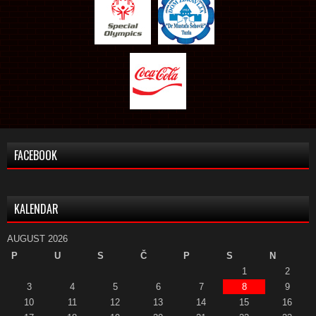
FACEBOOK
KALENDAR
AUGUST 2026
P
U
S
Č
P
S
N
1
2
3
4
5
6
7
8
9
10
11
12
13
14
15
16