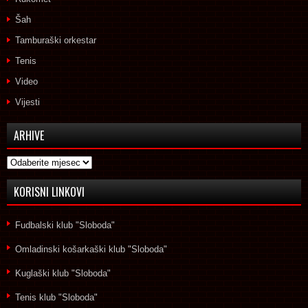
Šah
Tamburaški orkestar
Tenis
Video
Vijesti
ARHIVE
Arhive
KORISNI LINKOVI
Fudbalski klub "Sloboda"
Omladinski košarkaški klub "Sloboda"
Kuglaški klub "Sloboda"
Tenis klub "Sloboda"