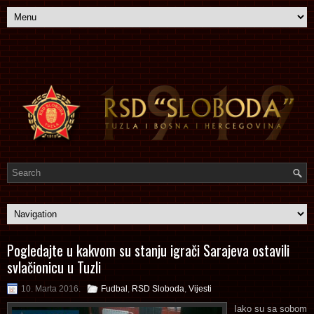
Pogledajte u kakvom su stanju igrači Sarajeva ostavili
svlačionicu u Tuzli
10. Marta 2016.
Fudbal
,
RSD Sloboda
,
Vijesti
Iako su sa sobom