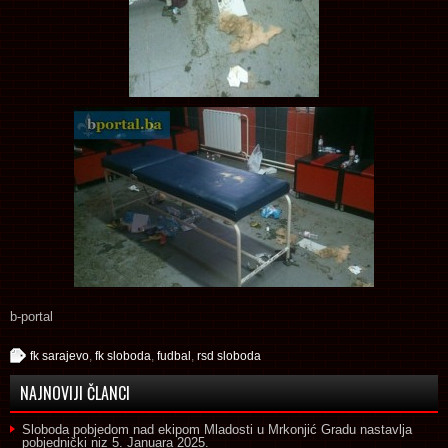
b-portal
fk sarajevo
,
fk sloboda
,
fudbal
,
rsd sloboda
NAJNOVIJI ČLANCI
Sloboda pobjedom nad ekipom Mladosti u Mrkonjić Gradu nastavlja
pobjednički niz
5. Januara 2025.