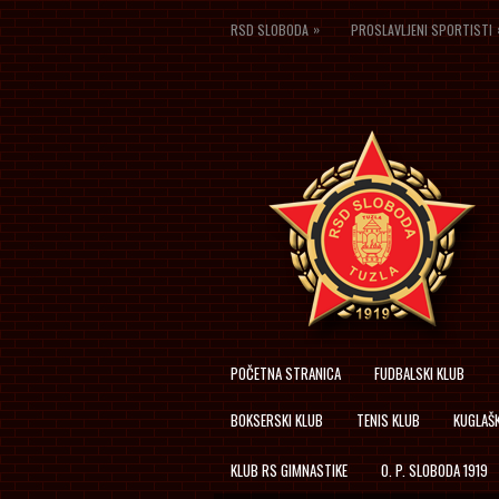
»
RSD SLOBODA
PROSLAVLJENI SPORTISTI
POČETNA STRANICA
FUDBALSKI KLUB
BOKSERSKI KLUB
TENIS KLUB
KUGLAŠK
KLUB RS GIMNASTIKE
O. P. SLOBODA 1919