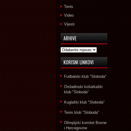
Tenis
Video
Vijesti
ARHIVE
Arhive
KORISNI LINKOVI
Fudbalski klub "Sloboda"
Omladinski košarkaški
klub "Sloboda"
Kuglaški klub "Sloboda"
Tenis klub "Sloboda"
Olimpijski komitet Bosne
i Hercegovine