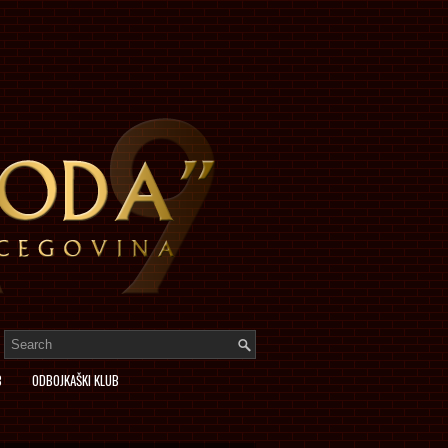
B
ODBOJKAŠKI KLUB