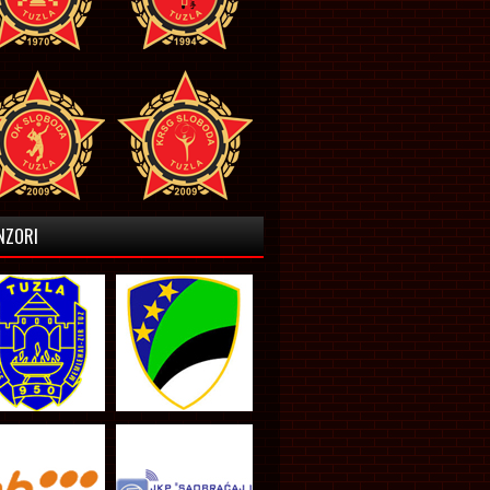
NZORI