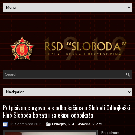
Potpisivanje ugovora s odbojkašima u Slobodi Odbojkaški
klub Sloboda bogatiji za ekipu odbojkaša
13. Septembra 2015.
Odbojka
,
RSD Sloboda
,
Vijesti
Prigodnom