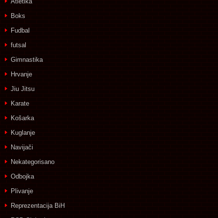
Atletika
Boks
Fudbal
futsal
Gimnastika
Hrvanje
Jiu Jitsu
Karate
Košarka
Kuglanje
Navijači
Nekategorisano
Odbojka
Plivanje
Reprezentacija BiH