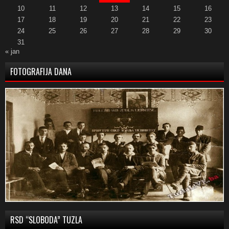
10
11
12
13
14
15
16
17
18
19
20
21
22
23
24
25
26
27
28
29
30
31
« jan
FOTOGRAFIJA DANA
RSD “SLOBODA” TUZLA