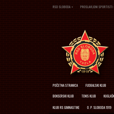
»
RSD SLOBODA
PROSLAVLJENI SPORTISTI
POČETNA STRANICA
FUDBALSKI KLUB
BOKSERSKI KLUB
TENIS KLUB
KUGLAŠK
KLUB RS GIMNASTIKE
O. P. SLOBODA 1919