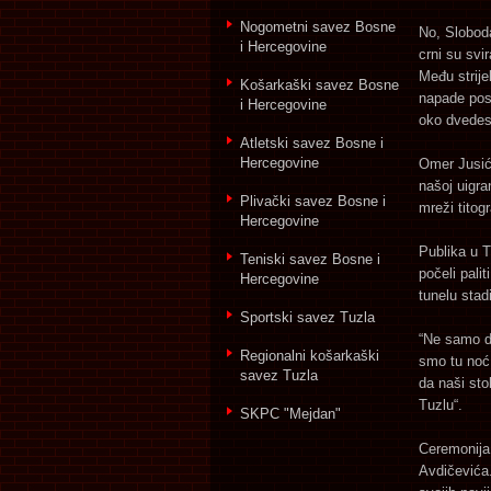
Nogometni savez Bosne
No, Sloboda
i Hercegovine
crni su svi
Među strije
Košarkaški savez Bosne
napade post
i Hercegovine
oko dvedes
Atletski savez Bosne i
Hercegovine
Omer Jusić 
našoj uigra
Plivački savez Bosne i
mreži titog
Hercegovine
Publika u T
Teniski savez Bosne i
počeli palit
Hercegovine
tunelu stad
Sportski savez Tuzla
“Ne samo da
Regionalni košarkaški
smo tu noć 
savez Tuzla
da naši sto
Tuzlu“.
SKPC "Mejdan"
Ceremonija 
Avdičevića.