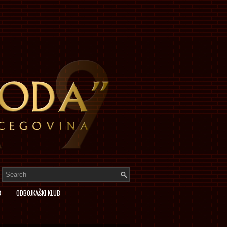
B
ODBOJKAŠKI KLUB