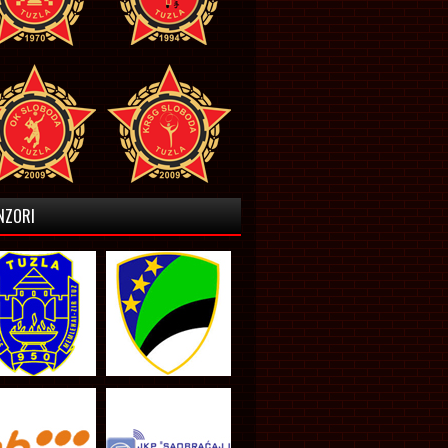
NZORI