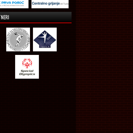
TNERI