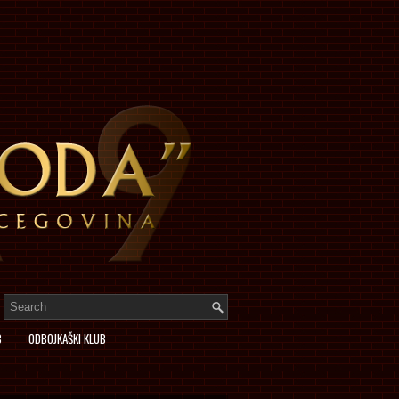
B
ODBOJKAŠKI KLUB