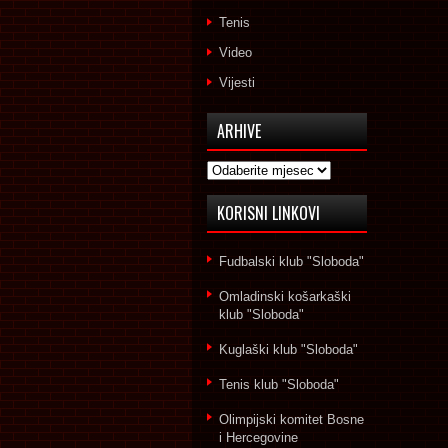
Tenis
Video
Vijesti
ARHIVE
Arhive
KORISNI LINKOVI
Fudbalski klub "Sloboda"
Omladinski košarkaški
klub "Sloboda"
Kuglaški klub "Sloboda"
Tenis klub "Sloboda"
Olimpijski komitet Bosne
i Hercegovine