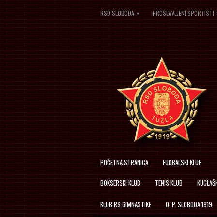
»
RSD SLOBODA
PROSLAVLJENI SPORTISTI
POČETNA STRANICA
FUDBALSKI KLUB
BOKSERSKI KLUB
TENIS KLUB
KUGLAŠK
KLUB RS GIMNASTIKE
O. P. SLOBODA 1919