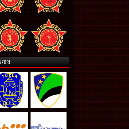
NZORI