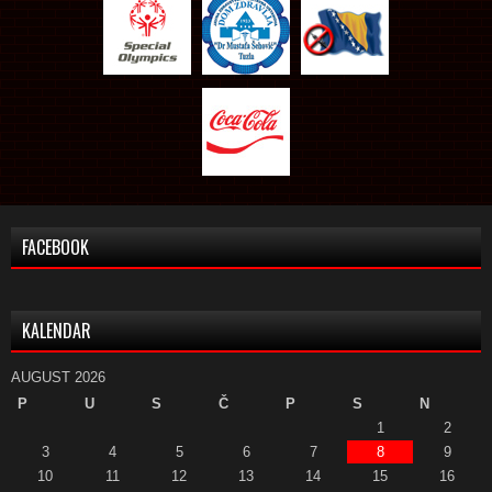
FACEBOOK
KALENDAR
AUGUST 2026
P
U
S
Č
P
S
N
1
2
3
4
5
6
7
8
9
10
11
12
13
14
15
16