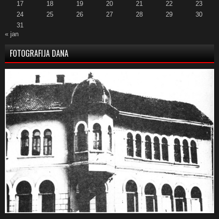
17
18
19
20
21
22
23
24
25
26
27
28
29
30
31
« jan
FOTOGRAFIJA DANA