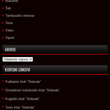
Rukomet
Šah
Tamburaški orkestar
Tenis
Video
Vijesti
ARHIVE
Arhive
KORISNI LINKOVI
Fudbalski klub "Sloboda"
Omladinski košarkaški klub "Sloboda"
Kuglaški klub "Sloboda"
Tenis klub "Sloboda"