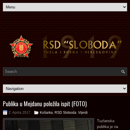
Publika u Mejdanu položila ispit (FOTO)
2. Aprila 2017.
Košarka
,
RSD Sloboda
,
Vijesti
Tuzlanska
publika je na