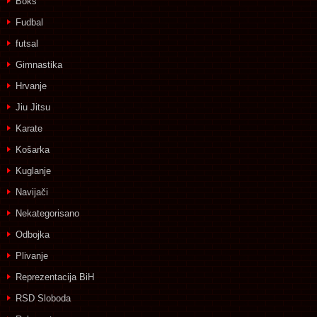
Boks
Fudbal
futsal
Gimnastika
Hrvanje
Jiu Jitsu
Karate
Košarka
Kuglanje
Navijači
Nekategorisano
Odbojka
Plivanje
Reprezentacija BiH
RSD Sloboda