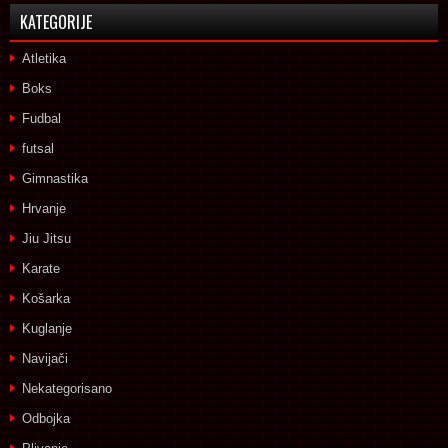
KATEGORIJE
Atletika
Boks
Fudbal
futsal
Gimnastika
Hrvanje
Jiu Jitsu
Karate
Košarka
Kuglanje
Navijači
Nekategorisano
Odbojka