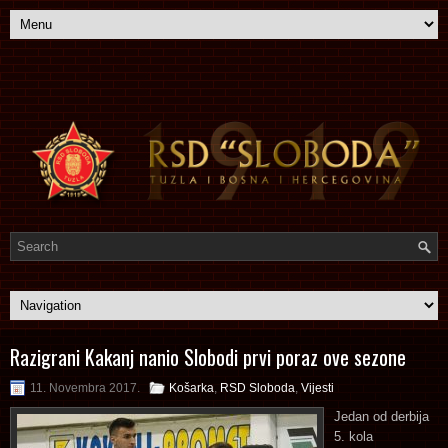
Razigrani Kakanj nanio Slobodi prvi poraz ove sezone
11. Novembra 2017.
Košarka
,
RSD Sloboda
,
Vijesti
Jedan od derbija
5. kola