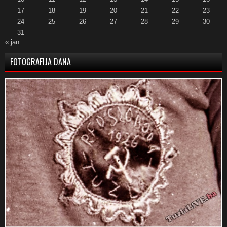
17
18
19
20
21
22
23
24
25
26
27
28
29
30
31
« jan
FOTOGRAFIJA DANA