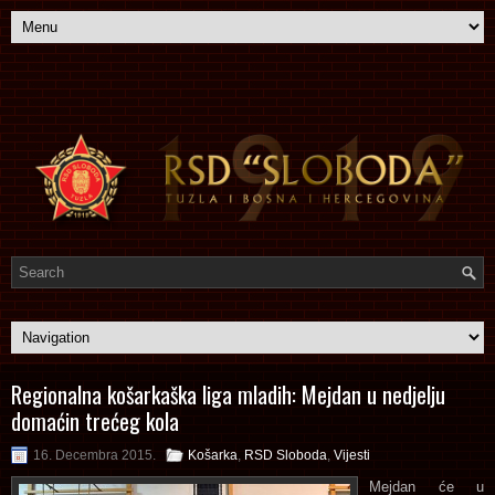
Regionalna košarkaška liga mladih: Mejdan u nedjelju
domaćin trećeg kola
16. Decembra 2015.
Košarka
,
RSD Sloboda
,
Vijesti
Mejdan će u