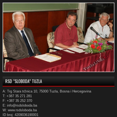
RSD “SLOBODA” TUZLA
A: Trg Stara tržnica 10, 75000 Tuzla, Bosna i Hercegovina
T: +387 35 271 281
F: +387 35 252 370
E: info@rsdsloboda.ba
W: www.rsdsloboda.ba
ID broj: 4209036190001