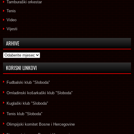
Tamburaški orkestar
Tenis
Video
Vijesti
ARHIVE
Arhive
KORISNI LINKOVI
Fudbalski klub "Sloboda"
Omladinski košarkaški klub "Sloboda"
Kuglaški klub "Sloboda"
Tenis klub "Sloboda"
Olimpijski komitet Bosne i Hercegovine