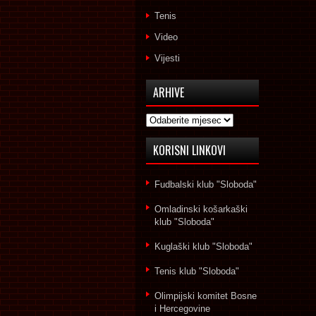
Tenis
Video
Vijesti
ARHIVE
Arhive
KORISNI LINKOVI
Fudbalski klub "Sloboda"
Omladinski košarkaški
klub "Sloboda"
Kuglaški klub "Sloboda"
Tenis klub "Sloboda"
Olimpijski komitet Bosne
i Hercegovine