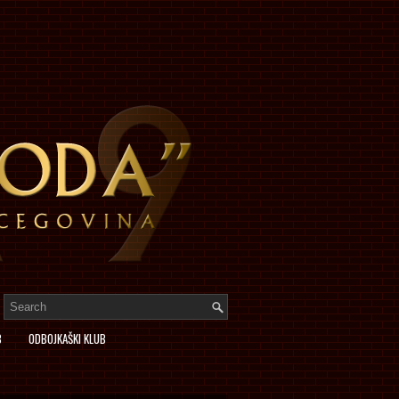
B
ODBOJKAŠKI KLUB