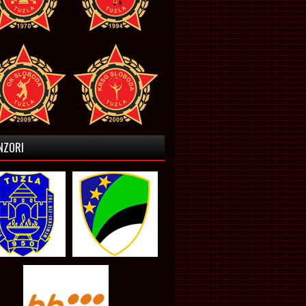
NZORI