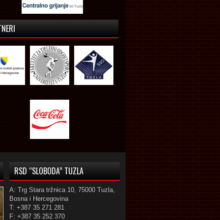
TNERI
RSD “SLOBODA” TUZLA
A: Trg Stara tržnica 10, 75000 Tuzla,
Bosna i Hercegovina
T: +387 35 271 281
F: +387 35 252 370