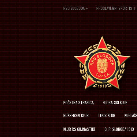
»
RSD SLOBODA
PROSLAVLJENI SPORTISTI
POČETNA STRANICA
FUDBALSKI KLUB
BOKSERSKI KLUB
TENIS KLUB
KUGLAŠK
KLUB RS GIMNASTIKE
O. P. SLOBODA 1919