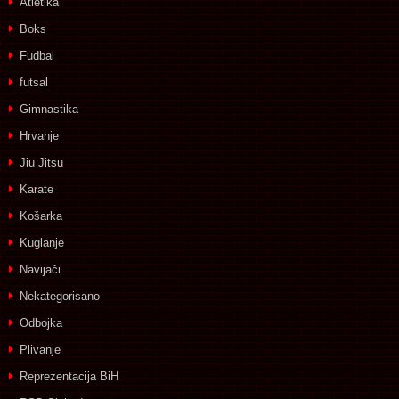
Atletika
Boks
Fudbal
futsal
Gimnastika
Hrvanje
Jiu Jitsu
Karate
Košarka
Kuglanje
Navijači
Nekategorisano
Odbojka
Plivanje
Reprezentacija BiH