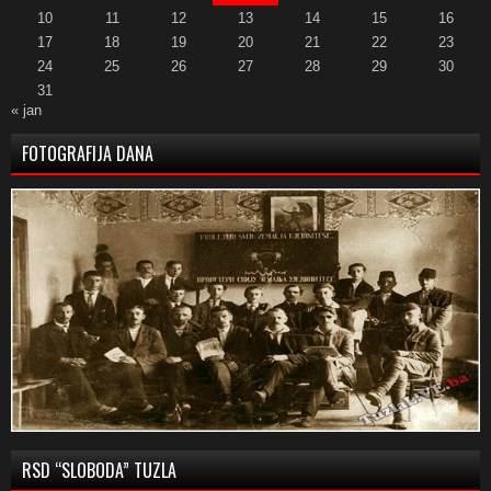
10
11
12
13
14
15
16
17
18
19
20
21
22
23
24
25
26
27
28
29
30
31
« jan
FOTOGRAFIJA DANA
RSD “SLOBODA” TUZLA