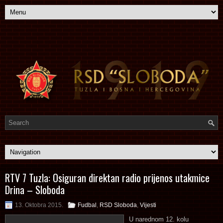
RTV 7 Tuzla: Osiguran direktan radio prijenos utakmice
Drina – Sloboda
13. Oktobra 2015.
Fudbal
,
RSD Sloboda
,
Vijesti
U narednom 12. kolu