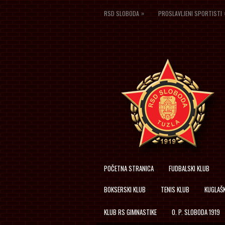
»
RSD SLOBODA
PROSLAVLJENI SPORTISTI
POČETNA STRANICA
FUDBALSKI KLUB
BOKSERSKI KLUB
TENIS KLUB
KUGLAŠK
KLUB RS GIMNASTIKE
O. P. SLOBODA 1919