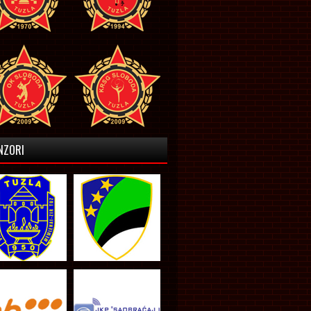
NZORI