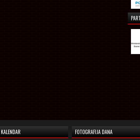
PAR
KALENDAR
FOTOGRAFIJA DANA