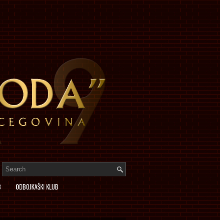
B
ODBOJKAŠKI KLUB