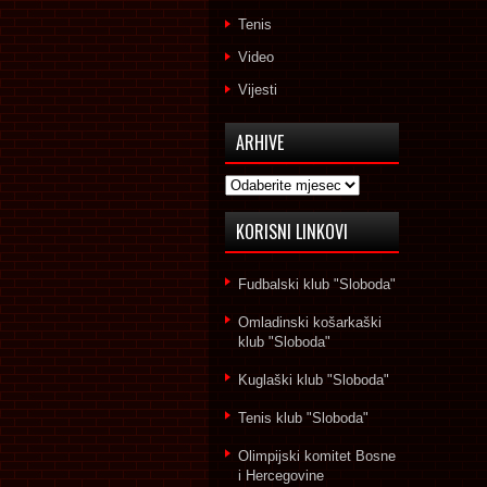
Tenis
Video
Vijesti
ARHIVE
Arhive
KORISNI LINKOVI
Fudbalski klub "Sloboda"
Omladinski košarkaški
klub "Sloboda"
Kuglaški klub "Sloboda"
Tenis klub "Sloboda"
Olimpijski komitet Bosne
i Hercegovine