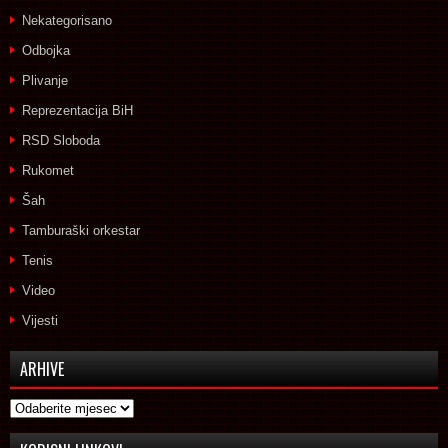
Nekategorisano
Odbojka
Plivanje
Reprezentacija BiH
RSD Sloboda
Rukomet
Šah
Tamburaški orkestar
Tenis
Video
Vijesti
ARHIVE
Arhive