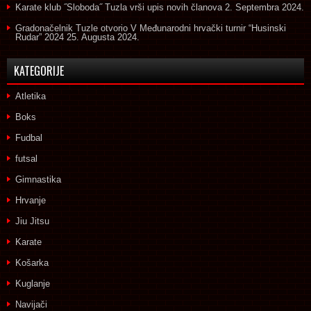
Karate klub ˝Sloboda˝ Tuzla vrši upis novih članova
2. Septembra 2024.
Gradonačelnik Tuzle otvorio V Međunarodni hrvački turnir “Husinski
Rudar” 2024
25. Augusta 2024.
KATEGORIJE
Atletika
Boks
Fudbal
futsal
Gimnastika
Hrvanje
Jiu Jitsu
Karate
Košarka
Kuglanje
Navijači