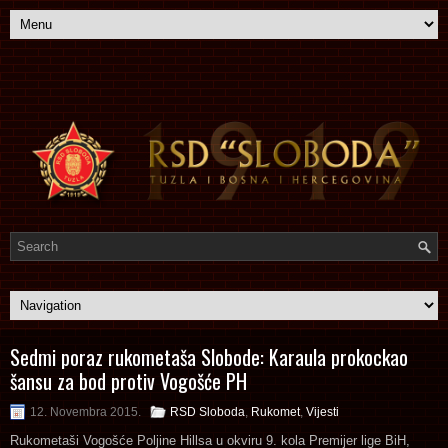
Sedmi poraz rukometaša Slobode: Karaula prokockao
šansu za bod protiv Vogošće PH
12. Novembra 2015.
RSD Sloboda
,
Rukomet
,
Vijesti
Rukometaši Vogošće Poljine Hillsa u okviru 9. kola Premijer lige BiH,