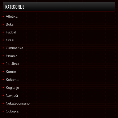
KATEGORIJE
Atletika
Boks
Fudbal
futsal
Gimnastika
Hrvanje
Jiu Jitsu
Karate
Košarka
Kuglanje
Navijači
Nekategorisano
Odbojka