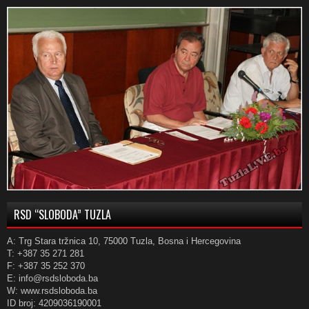
RSD “SLOBODA” TUZLA
A: Trg Stara tržnica 10, 75000 Tuzla, Bosna i Hercegovina
T: +387 35 271 281
F: +387 35 252 370
E: info@rsdsloboda.ba
W: www.rsdsloboda.ba
ID broj: 4209036190001