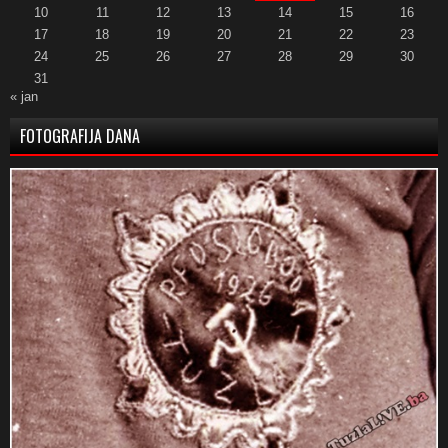
10
11
12
13
14
15
16
17
18
19
20
21
22
23
24
25
26
27
28
29
30
31
« jan
FOTOGRAFIJA DANA