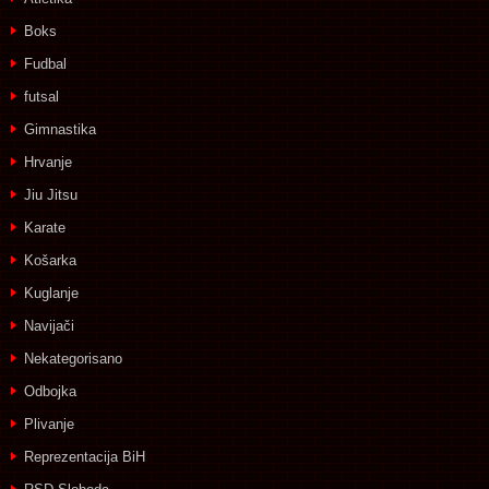
Boks
Fudbal
futsal
Gimnastika
Hrvanje
Jiu Jitsu
Karate
Košarka
Kuglanje
Navijači
Nekategorisano
Odbojka
Plivanje
Reprezentacija BiH