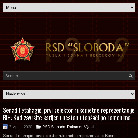
Senad Fetahagić, prvi selektor rukometne reprezentacije
BiH: Kad završite karijeru nestanu tapšači po ramenima
7. Aprila 2020.
RSD Sloboda
,
Rukomet
,
Vijesti
Senad Fetahagić, prvi selektor rukometne reprezentacije Bosne i