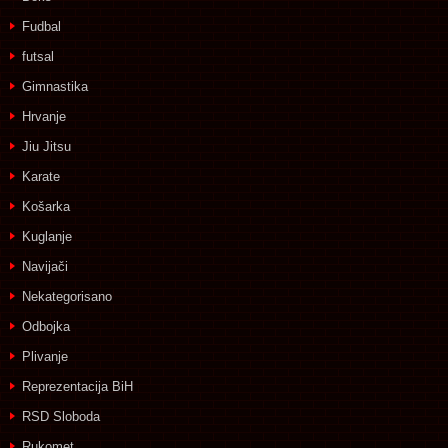
Fudbal
futsal
Gimnastika
Hrvanje
Jiu Jitsu
Karate
Košarka
Kuglanje
Navijači
Nekategorisano
Odbojka
Plivanje
Reprezentacija BiH
RSD Sloboda
Rukomet