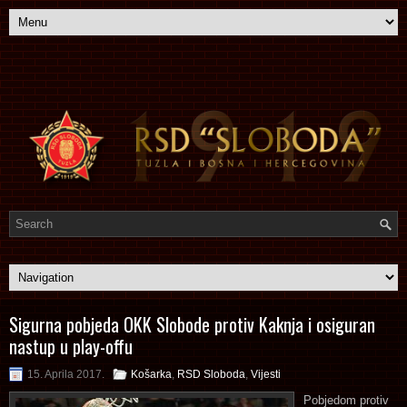
Sigurna pobjeda OKK Slobode protiv Kaknja i osiguran
nastup u play-offu
15. Aprila 2017.
Košarka
,
RSD Sloboda
,
Vijesti
Pobjedom protiv