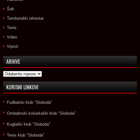
Šah
Tamburaški orkestar
Tenis
Video
Vijesti
ARHIVE
Arhive
KORISNI LINKOVI
Fudbalski klub "Sloboda"
Omladinski košarkaški klub "Sloboda"
Kuglaški klub "Sloboda"
Tenis klub "Sloboda"