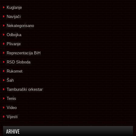
Kuglanje
Navijači
Nekategorisano
Odbojka
Plivanje
Reprezentacija BiH
RSD Sloboda
Rukomet
Šah
Tamburaški orkestar
Tenis
Video
Vijesti
ARHIVE