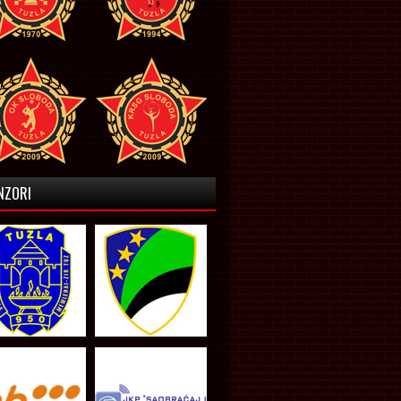
NZORI