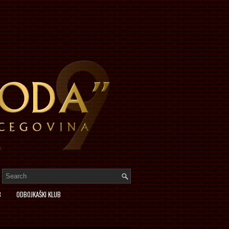
B
ODBOJKAŠKI KLUB