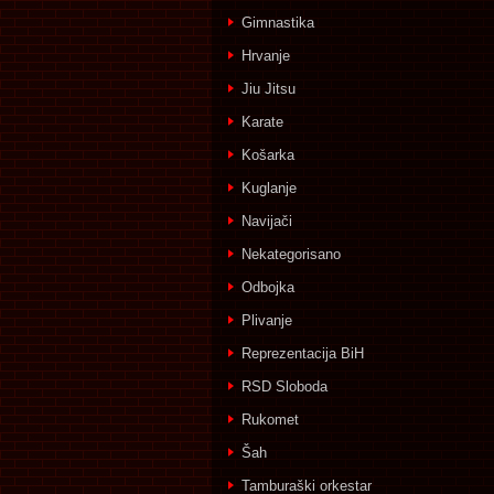
Gimnastika
Hrvanje
Jiu Jitsu
Karate
Košarka
Kuglanje
Navijači
Nekategorisano
Odbojka
Plivanje
Reprezentacija BiH
RSD Sloboda
Rukomet
Šah
Tamburaški orkestar