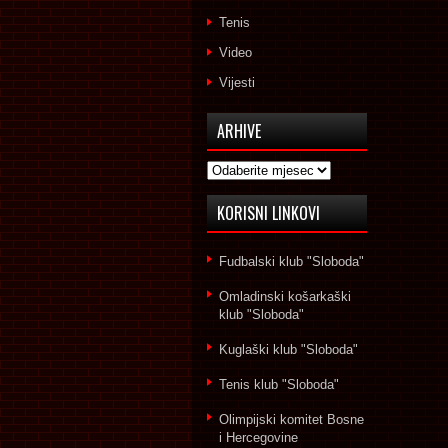
Tenis
Video
Vijesti
ARHIVE
Arhive
KORISNI LINKOVI
Fudbalski klub "Sloboda"
Omladinski košarkaški
klub "Sloboda"
Kuglaški klub "Sloboda"
Tenis klub "Sloboda"
Olimpijski komitet Bosne
i Hercegovine