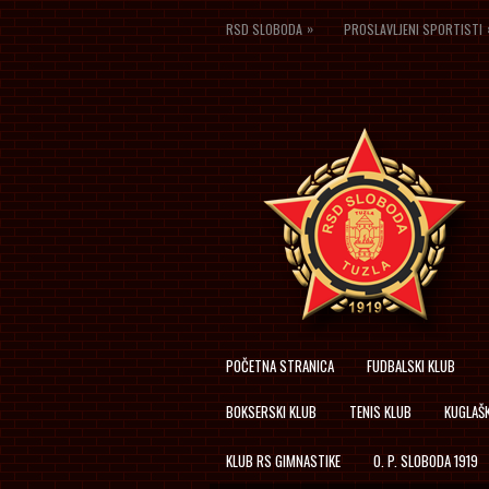
»
RSD SLOBODA
PROSLAVLJENI SPORTISTI
POČETNA STRANICA
FUDBALSKI KLUB
BOKSERSKI KLUB
TENIS KLUB
KUGLAŠK
KLUB RS GIMNASTIKE
O. P. SLOBODA 1919