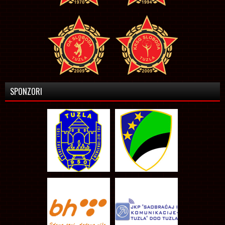
SPONZORI