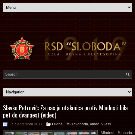
Slavko Petrović: Za nas je utakmica protiv Mladosti bila
pet do dvanaest (video)
17. Septembra 2017.
Fudbal
,
RSD Sloboda
,
Video
,
Vijesti
Mladost i Sloboda